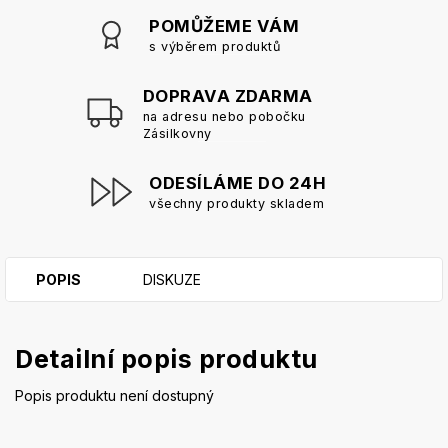
POMŮŽEME VÁM
s výběrem produktů
DOPRAVA ZDARMA
na adresu nebo pobočku
Zásilkovny
ODESÍLÁME DO 24H
všechny produkty skladem
POPIS
DISKUZE
Detailní popis produktu
Popis produktu není dostupný