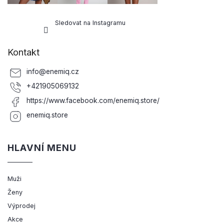
Sledovat na Instagramu
Kontakt
info
@
enemiq.cz
+421905069132
https://www.facebook.com/enemiq.store/
enemiq.store
HLAVNÍ MENU
Muži
Ženy
Výprodej
Akce