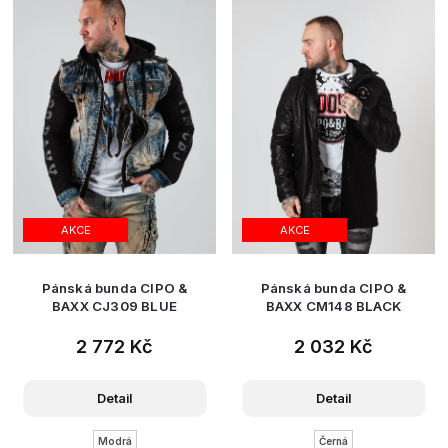
AKCE
AKCE
Pánská bunda CIPO &
Pánská bunda CIPO &
BAXX CJ309 BLUE
BAXX CM148 BLACK
2 772 Kč
2 032 Kč
Detail
Detail
Modrá
Černá