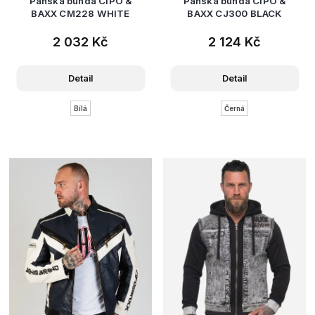
Pánská bunda CIPO &
Pánská bunda CIPO &
BAXX CM228 WHITE
BAXX CJ300 BLACK
2 032 Kč
2 124 Kč
Detail
Detail
Bílá
Černá