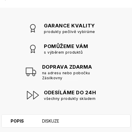
GARANCE KVALITY
produkty pečlivě vybíráme
POMŮŽEME VÁM
s výběrem produktů
DOPRAVA ZDARMA
na adresu nebo pobočku
Zásilkovny
ODESÍLÁME DO 24H
všechny produkty skladem
POPIS
DISKUZE