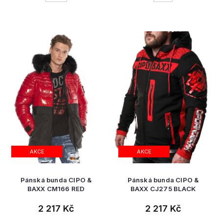
AKCE
AKCE
Pánská bunda CIPO &
Pánská bunda CIPO &
BAXX CM166 RED
BAXX CJ275 BLACK
2 217 Kč
2 217 Kč