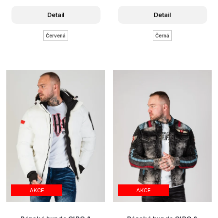
Detail
Detail
Červená
Černá
AKCE
AKCE