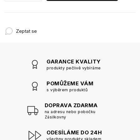
Zeptat se
GARANCE KVALITY
produkty pečlivě vybíráme
POMŮŽEME VÁM
s výběrem produktů
DOPRAVA ZDARMA
na adresu nebo pobočku
Zásilkovny
ODESÍLÁME DO 24H
všechny produkty skladem