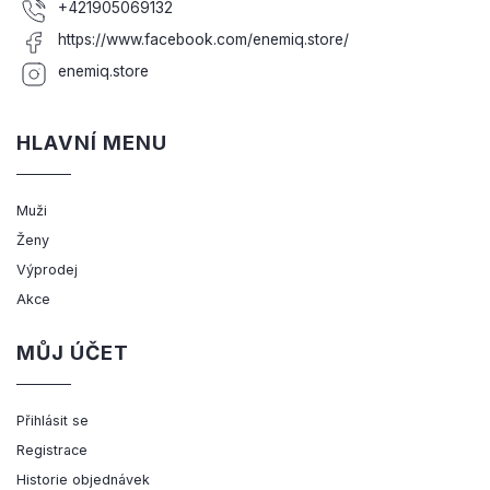
+421905069132
https://www.facebook.com/enemiq.store/
enemiq.store
HLAVNÍ MENU
Muži
Ženy
Výprodej
Akce
MŮJ ÚČET
Přihlásit se
Registrace
Historie objednávek