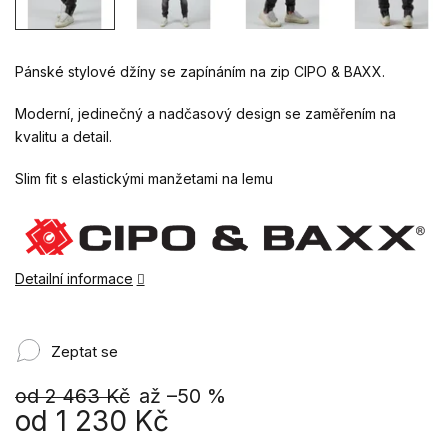
Pánské stylové džíny se zapínáním na zip CIPO & BAXX.
Moderní, jedinečný a nadčasový design se zaměřením na
kvalitu a detail.
Slim fit s elastickými manžetami na lemu
Detailní informace
Zeptat se
od 2 463 Kč
až –50 %
od
1 230 Kč