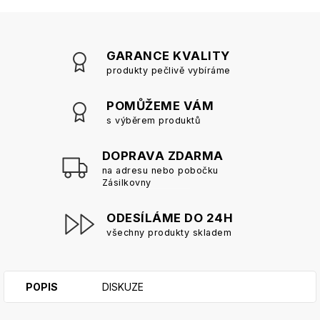
GARANCE KVALITY
produkty pečlivě vybíráme
POMŮŽEME VÁM
s výběrem produktů
DOPRAVA ZDARMA
na adresu nebo pobočku
Zásilkovny
ODESÍLÁME DO 24H
všechny produkty skladem
POPIS
DISKUZE