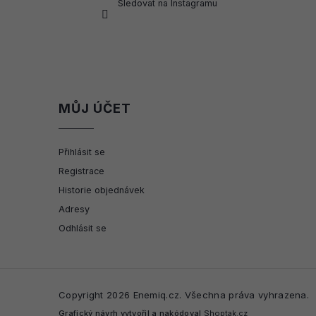
Sledovat na Instagramu
MŮJ ÚČET
Přihlásit se
Registrace
Historie objednávek
Adresy
Odhlásit se
Copyright 2026
Enemiq.cz
. Všechna práva vyhrazena.
Grafický návrh vytvořil a nakódoval
Shoptak.cz