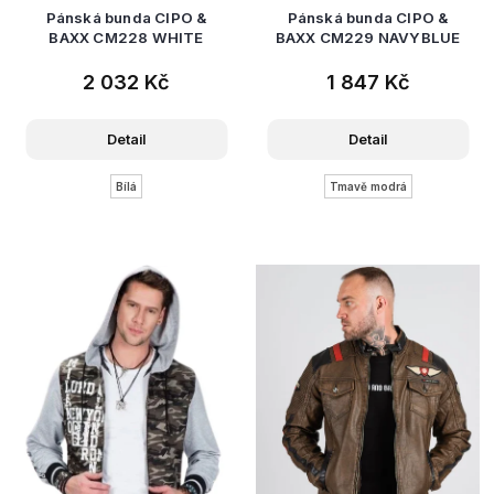
Pánská bunda CIPO &
Pánská bunda CIPO &
BAXX CM228 WHITE
BAXX CM229 NAVYBLUE
2 032 Kč
1 847 Kč
Detail
Detail
Bílá
Tmavě modrá