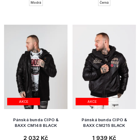
Modrá
Černá
AKCE
AKCE
Pánská bunda CIPO &
Pánská bunda CIPO &
BAXX CM148 BLACK
BAXX CM215 BLACK
2 032 Kč
1 939 Kč