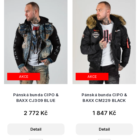
AKCE
AKCE
Pánská bunda CIPO &
Pánská bunda CIPO &
BAXX CJ309 BLUE
BAXX CM229 BLACK
2 772 Kč
1 847 Kč
Detail
Detail