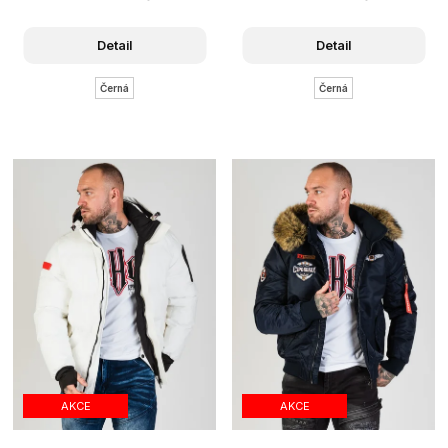
Detail
Detail
Černá
Černá
AKCE
AKCE