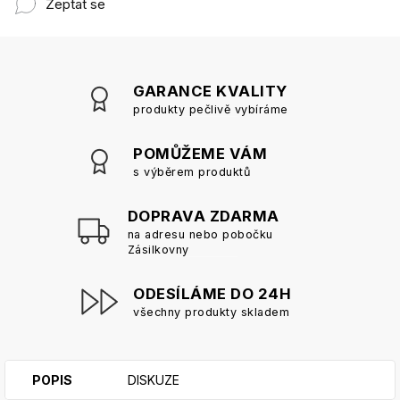
Zeptat se
GARANCE KVALITY
produkty pečlivě vybíráme
POMŮŽEME VÁM
s výběrem produktů
DOPRAVA ZDARMA
na adresu nebo pobočku
Zásilkovny
ODESÍLÁME DO 24H
všechny produkty skladem
POPIS
DISKUZE