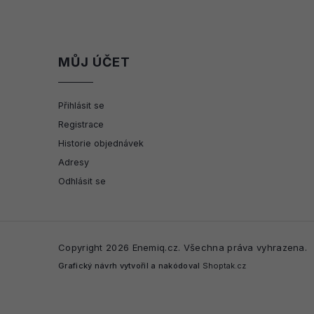
MŮJ ÚČET
Přihlásit se
Registrace
Historie objednávek
Adresy
Odhlásit se
Copyright 2026
Enemiq.cz
. Všechna práva vyhrazena.
Grafický návrh vytvořil a nakódoval
Shoptak.cz