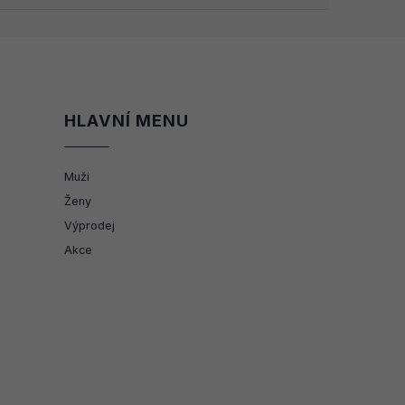
HLAVNÍ MENU
Muži
Ženy
Výprodej
Akce