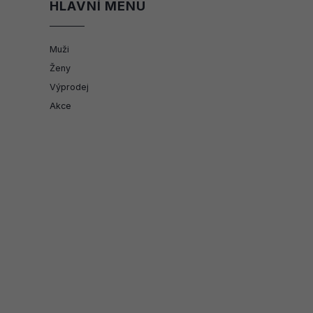
HLAVNÍ MENU
Muži
Ženy
Výprodej
Akce