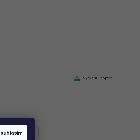
Vytvořil Shoptet
ouhlasím