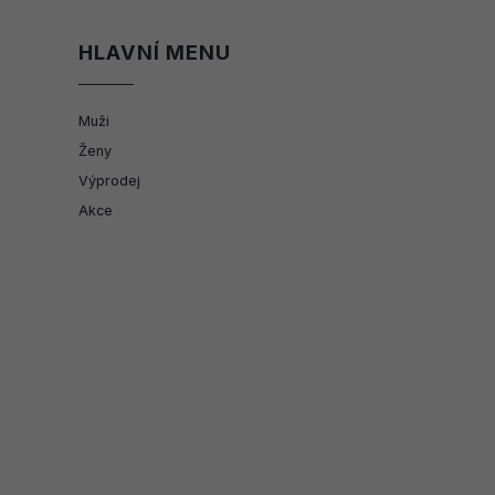
HLAVNÍ MENU
Muži
Ženy
Výprodej
Akce