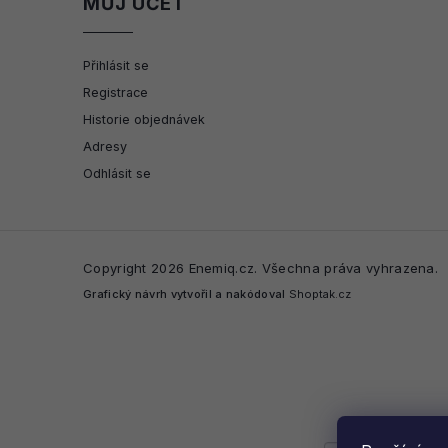
MŮJ ÚČET
Přihlásit se
Registrace
Historie objednávek
Adresy
Odhlásit se
Copyright 2026
Enemiq.cz
. Všechna práva vyhrazena.
Grafický návrh vytvořil a nakódoval
Shoptak.cz