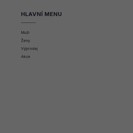
HLAVNÍ MENU
Muži
Ženy
Výprodej
Akce