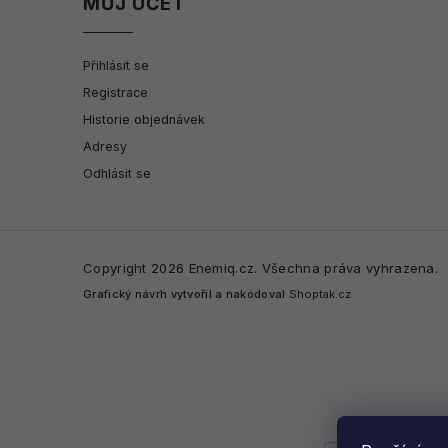
MŮJ ÚČET
Přihlásit se
Registrace
Historie objednávek
Adresy
Odhlásit se
Copyright 2026
Enemiq.cz
. Všechna práva vyhrazena.
Grafický návrh vytvořil a nakódoval
Shoptak.cz