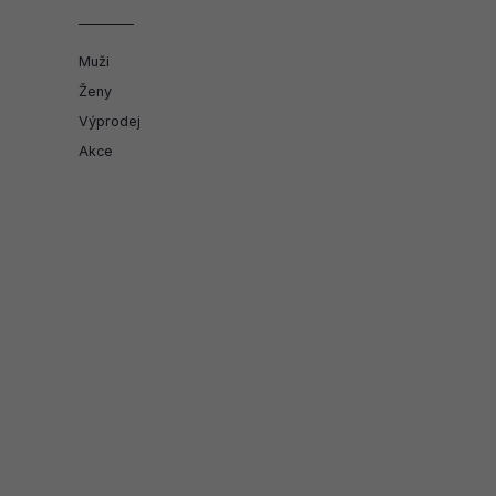
Muži
Ženy
Výprodej
Akce