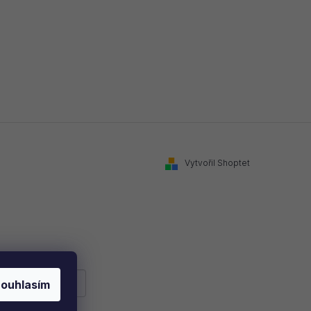
Vytvořil Shoptet
ouhlasím