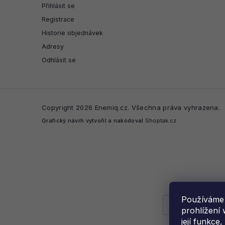
Přihlásit se
Registrace
Historie objednávek
Adresy
Odhlásit se
Copyright 2026
Enemiq.cz
. Všechna práva vyhrazena.
Grafický návrh vytvořil a nakódoval
Shoptak.cz
Používáme 
prohlížení 
její funkce