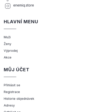
enemiq.store
HLAVNÍ MENU
Muži
Ženy
Výprodej
Akce
MŮJ ÚČET
Přihlásit se
Registrace
Historie objednávek
Adresy