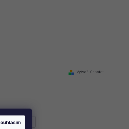
Vytvořil Shoptet
ouhlasím