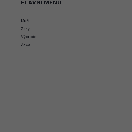
HLAVNÍ MENU
Muži
Ženy
Výprodej
Akce