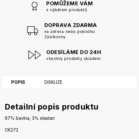
POMŮŽEME VÁM
s výběrem produktů
DOPRAVA ZDARMA
na adresu nebo pobočku
Zásilkovny
ODESÍLÁME DO 24H
všechny produkty skladem
POPIS
DISKUZE
Detailní popis produktu
97% bavlna, 3% elastan
CK272