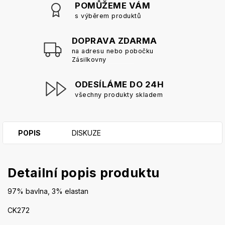
POMŮŽEME VÁM
s výběrem produktů
DOPRAVA ZDARMA
na adresu nebo pobočku
Zásilkovny
ODESÍLÁME DO 24H
všechny produkty skladem
POPIS
DISKUZE
Detailní popis produktu
97% bavlna, 3% elastan
CK272