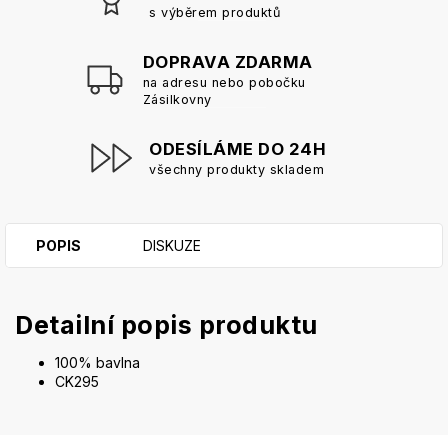
s výběrem produktů
DOPRAVA ZDARMA
na adresu nebo pobočku
Zásilkovny
ODESÍLÁME DO 24H
všechny produkty skladem
POPIS
DISKUZE
Detailní popis produktu
100% bavlna
CK295