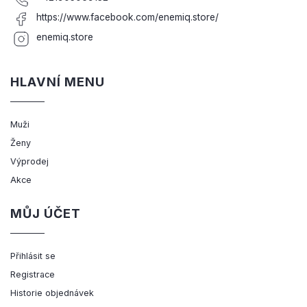
https://www.facebook.com/enemiq.store/
enemiq.store
HLAVNÍ MENU
Muži
Ženy
Výprodej
Akce
MŮJ ÚČET
Přihlásit se
Registrace
Historie objednávek