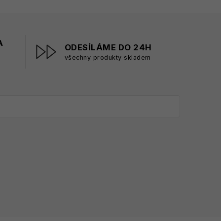
A
ODESÍLÁME DO 24H
všechny produkty skladem