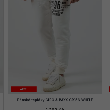
AKCE
Pánské tepláky CIPO & BAXX CR156 WHITE
1 292 Kč