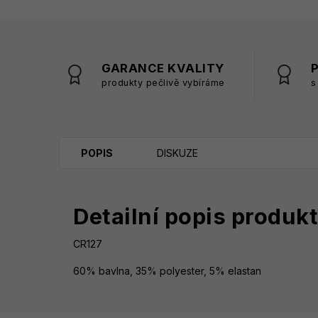
GARANCE KVALITY
produkty pečlivě vybíráme
s
POPIS
DISKUZE
Detailní popis produk
CR127
60% bavlna, 35% polyester, 5% elastan