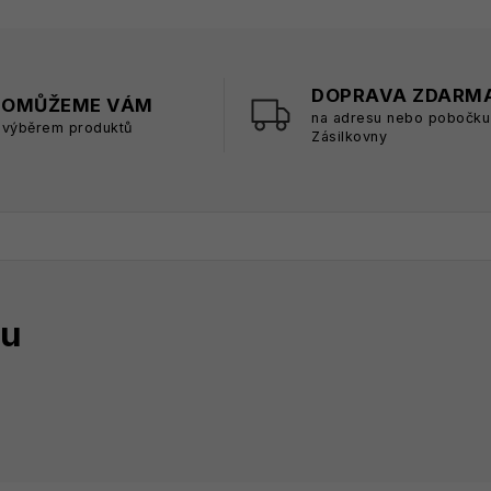
DOPRAVA ZDARM
POMŮŽEME VÁM
na adresu nebo pobočku
 výběrem produktů
Zásilkovny
tu