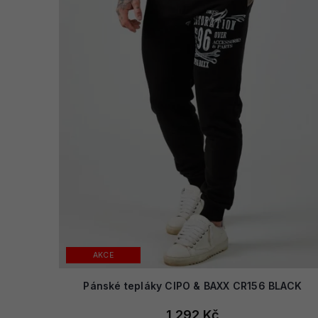
AKCE
Pánské tepláky CIPO & BAXX CR156 BLACK
1 292 Kč