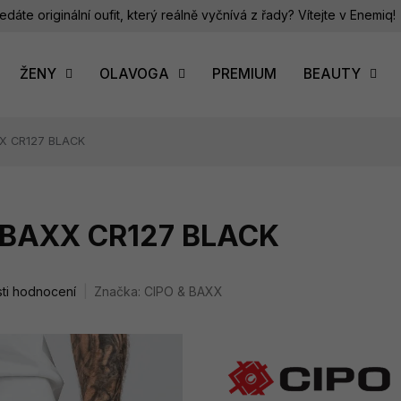
edáte originální oufit, který reálně vyčnívá z řady? Vítejte v Enemiq!
ŽENY
OLAVOGA
PREMIUM
BEAUTY
XX CR127 BLACK
& BAXX CR127 BLACK
ti hodnocení
Značka:
CIPO & BAXX