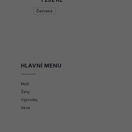
Červená
HLAVNÍ MENU
Muži
Ženy
Výprodej
Akce