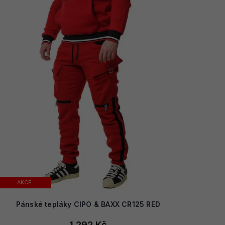
AKCE
Pánské tepláky CIPO & BAXX CR125 RED
1 292 Kč