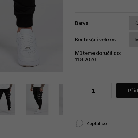
Barva
Konfekční velikost
Můžeme doručit do:
11.8.2026
Při
Zeptat se