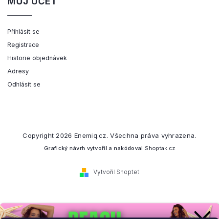
MŮJ ÚČET
Přihlásit se
Registrace
Historie objednávek
Adresy
Odhlásit se
Copyright 2026
Enemiq.cz
. Všechna práva vyhrazena.
Grafický návrh vytvořil a nakódoval
Shoptak.cz
Vytvořil Shoptet
Přihlaste se k našemu