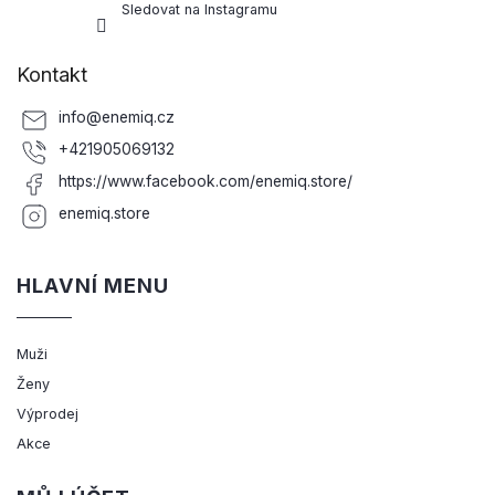
Sledovat na Instagramu
Kontakt
info
@
enemiq.cz
+421905069132
https://www.facebook.com/enemiq.store/
enemiq.store
HLAVNÍ MENU
Muži
Ženy
Výprodej
Akce