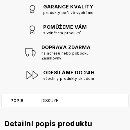
GARANCE KVALITY
produkty pečlivě vybíráme
POMŮŽEME VÁM
s výběrem produktů
DOPRAVA ZDARMA
na adresu nebo pobočku
Zásilkovny
ODESÍLÁME DO 24H
všechny produkty skladem
POPIS
DISKUZE
Detailní popis produktu