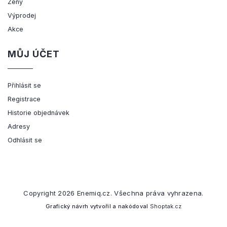
Ženy
Výprodej
Akce
MŮJ ÚČET
Přihlásit se
Registrace
Historie objednávek
Adresy
Odhlásit se
Copyright 2026
Enemiq.cz
. Všechna práva vyhrazena.
Grafický návrh vytvořil a nakódoval
Shoptak.cz