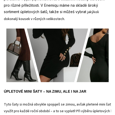
pro různé příležitosti. V Enemiqu máme na skladě široký
sortiment úpletových šatů, takže si můžeš vybrat
jakýkoli
dokonalý kousek v různých velikostech.
ÚPLETOVÉ MINI ŠATY – NA ZIMU, ALE I NA JAR
Tyto šaty si možná obvykle spojuješ se zimou, avšak pletené mini šaty 
využít pro každé roční období – a to se vyplatí! Při výběru úpletových ša