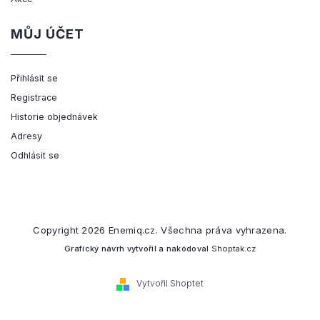
MŮJ ÚČET
Přihlásit se
Registrace
Historie objednávek
Adresy
Odhlásit se
Copyright 2026
Enemiq.cz
. Všechna práva vyhrazena.
Grafický návrh vytvořil a nakódoval
Shoptak.cz
Vytvořil Shoptet