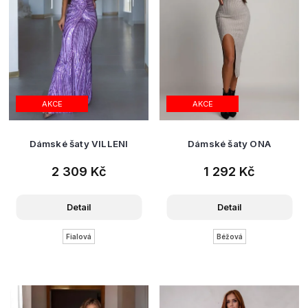
AKCE
AKCE
Dámské šaty VILLENI
Dámské šaty ONA
2 309 Kč
1 292 Kč
Detail
Detail
Fialová
Béžová