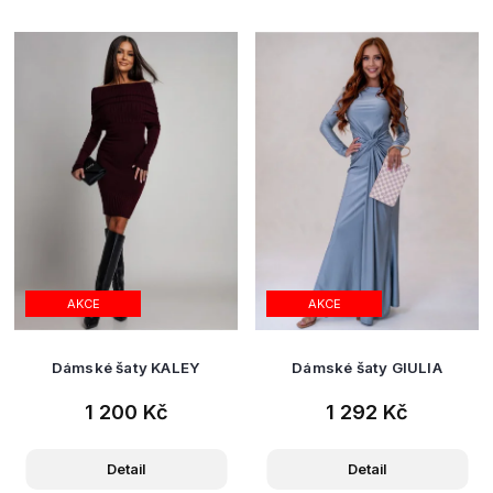
AKCE
AKCE
Dámské šaty KALEY
Dámské šaty GIULIA
1 200 Kč
1 292 Kč
Detail
Detail