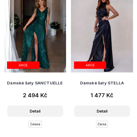
AKCE
AKCE
Dámské šaty SANCTUELLE
Dámské šaty STELLA
2 494 Kč
1 477 Kč
Detail
Detail
Zelená
Černá