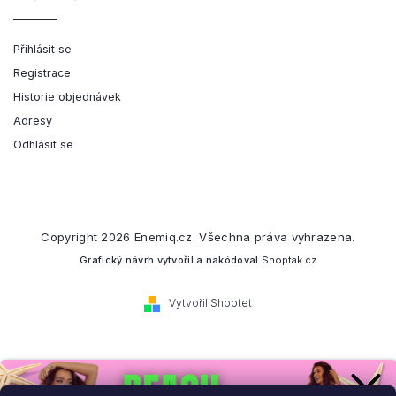
Přihlásit se
Registrace
Historie objednávek
Adresy
Odhlásit se
Copyright 2026
Enemiq.cz
. Všechna práva vyhrazena.
Grafický návrh vytvořil a nakódoval
Shoptak.cz
Vytvořil Shoptet
Přihlaste se k našemu