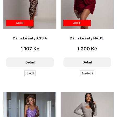
AKCE
AKCE
Dámské šaty ASSIA
Dámské šaty NAUSI
1 107 Kč
1 200 Kč
Detail
Detail
Hnědá
Bordová