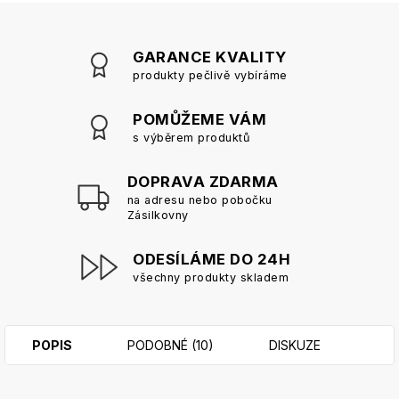
GARANCE KVALITY
produkty pečlivě vybíráme
POMŮŽEME VÁM
s výběrem produktů
DOPRAVA ZDARMA
na adresu nebo pobočku
Zásilkovny
ODESÍLÁME DO 24H
všechny produkty skladem
POPIS
PODOBNÉ (10)
DISKUZE