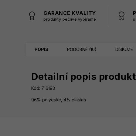
GARANCE KVALITY
produkty pečlivě vybíráme
s
POPIS
PODOBNÉ (10)
DISKUZE
Detailní popis produk
Kód: 716193
96% polyester, 4% elastan