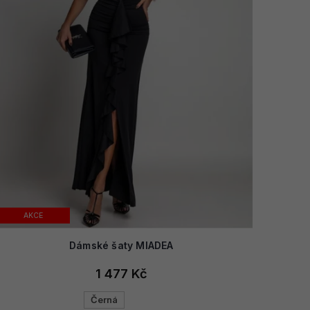
AKCE
Dámské šaty MIADEA
1 477 Kč
Černá