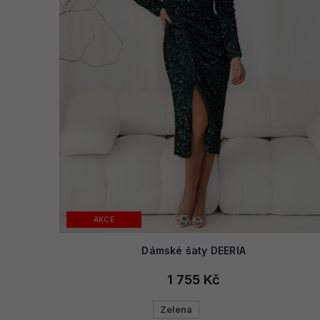
AKCE
Dámské šaty DEERIA
1 755 Kč
Zelená