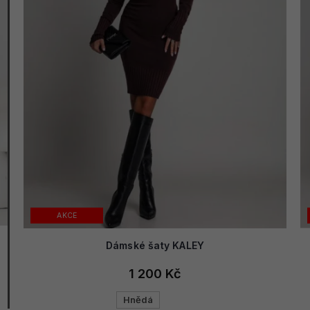
AKCE
Dámské šaty KALEY
1 200 Kč
Hnědá