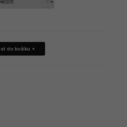
dat do košíku