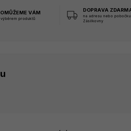
DOPRAVA ZDARM
POMŮŽEME VÁM
na adresu nebo pobočku
 výběrem produktů
Zásilkovny
tu