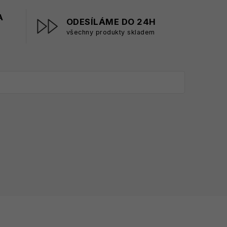
A
ODESÍLÁME DO 24H
všechny produkty skladem