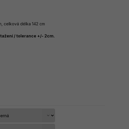
, celková délka 142 cm
ažení / tolerance +/- 2cm.