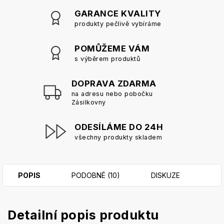
GARANCE KVALITY
produkty pečlivě vybíráme
POMŮŽEME VÁM
s výběrem produktů
DOPRAVA ZDARMA
na adresu nebo pobočku
Zásilkovny
ODESÍLÁME DO 24H
všechny produkty skladem
POPIS
PODOBNÉ (10)
DISKUZE
Detailní popis produktu