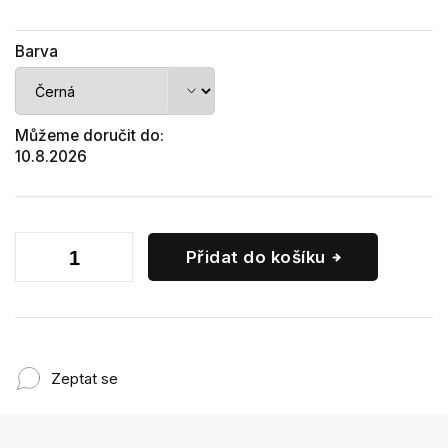
Barva
Můžeme doručit do:
10.8.2026
Přidat do košíku
Zeptat se