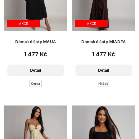
AKCE
AKCE
Dámské šaty MAUA
Dámské šaty MIADEA
1 477 Kč
1 477 Kč
Detail
Detail
Černá
Hnědá