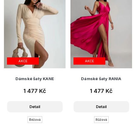
AKCE
AKCE
Dámské šaty KANE
Dámské šaty RANIA
1 477 Kč
1 477 Kč
Detail
Detail
Béžová
Růžová