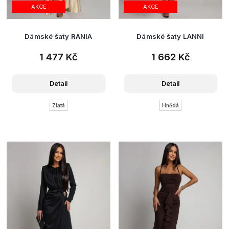
AKCE
AKCE
Dámské šaty RANIA
Dámské šaty LANNI
1 477 Kč
1 662 Kč
Detail
Detail
Zlatá
Hnědá