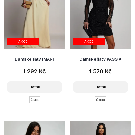
AKCE
AKCE
Dámské šaty IMANI
Dámské šaty PASSIA
1 292 Kč
1 570 Kč
Detail
Detail
Žlutá
Černá