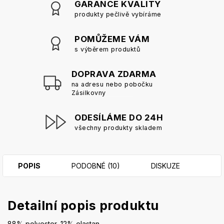
GARANCE KVALITY
produkty pečlivě vybíráme
POMŮŽEME VÁM
s výběrem produktů
DOPRAVA ZDARMA
na adresu nebo pobočku
Zásilkovny
ODESÍLÁME DO 24H
všechny produkty skladem
POPIS
PODOBNÉ (10)
DISKUZE
Detailní popis produktu
88% polyester, 12% elastan