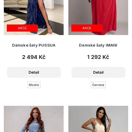
AKCE
AKCE
Dámské šaty PUSSUA
Dámské šaty IMANI
2 494 Kč
1 292 Kč
Detail
Detail
Modrá
Červená