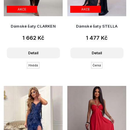
AKCE
AKCE
Dámské šaty CLARKEN
Dámské šaty STELLA
1 662 Kč
1 477 Kč
Detail
Detail
Hnědá
Černá