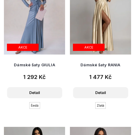
AKCE
AKCE
Dámské šaty GIULIA
Dámské šaty RANIA
1 292 Kč
1 477 Kč
Detail
Detail
Šedá
Zlatá