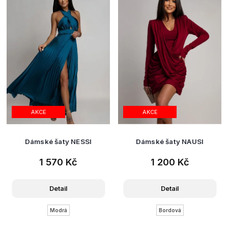
AKCE
AKCE
Dámské šaty NESSI
Dámské šaty NAUSI
1 570 Kč
1 200 Kč
Detail
Detail
Modrá
Bordová