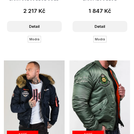
2 217 Kč
1 847 Kč
Detail
Detail
Modrá
Modrá