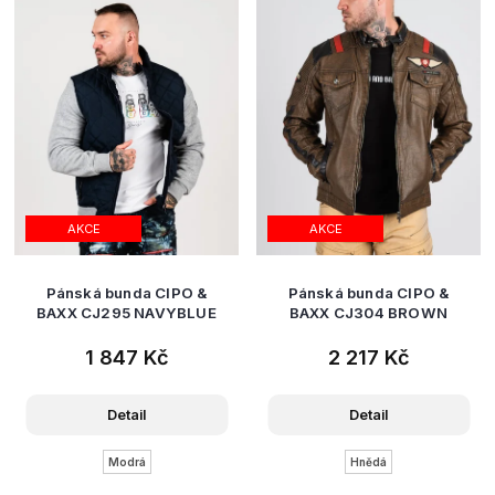
AKCE
AKCE
Pánská bunda CIPO &
Pánská bunda CIPO &
BAXX CJ295 NAVYBLUE
BAXX CJ304 BROWN
1 847 Kč
2 217 Kč
Detail
Detail
Modrá
Hnědá