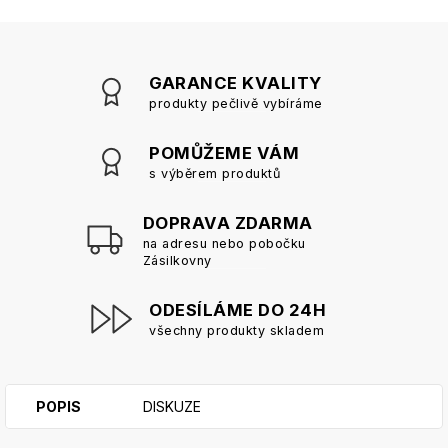
GARANCE KVALITY
produkty pečlivě vybíráme
POMŮŽEME VÁM
s výběrem produktů
DOPRAVA ZDARMA
na adresu nebo pobočku
Zásilkovny
ODESÍLÁME DO 24H
všechny produkty skladem
POPIS
DISKUZE