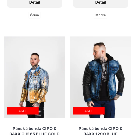
Detail
Detail
Černá
Modrá
AKCE
AKCE
Pánská bunda CIPO &
Pánská bunda CIPO &
BAXX CJ265 BLUE GOLD
BAXX 1290 BLUE