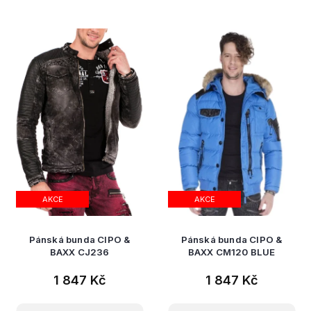
AKCE
AKCE
Pánská bunda CIPO &
Pánská bunda CIPO &
BAXX CJ236
BAXX CM120 BLUE
1 847 Kč
1 847 Kč