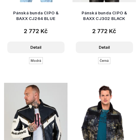
Pánská bunda CIPO &
Pánská bunda CIPO &
BAXX CJ264 BLUE
BAXX CJ302 BLACK
2 772 Kč
2 772 Kč
Detail
Detail
Modrá
Černá