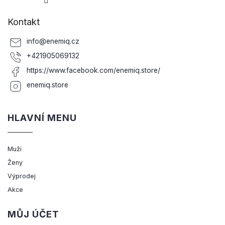
Kontakt
info
@
enemiq.cz
+421905069132
https://www.facebook.com/enemiq.store/
enemiq.store
HLAVNÍ MENU
Muži
Ženy
Výprodej
Akce
MŮJ ÚČET