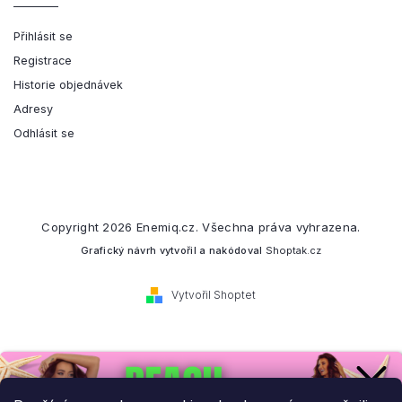
Přihlásit se
Registrace
Historie objednávek
Adresy
Odhlásit se
Copyright 2026
Enemiq.cz
. Všechna práva vyhrazena.
Grafický návrh vytvořil a nakódoval
Shoptak.cz
Vytvořil Shoptet
Přihlaste se k našemu