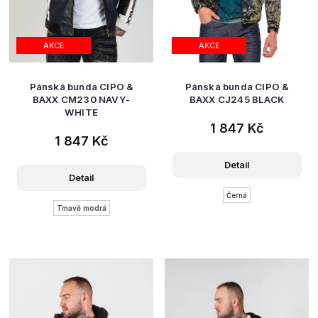
AKCE
AKCE
Pánská bunda CIPO &
Pánská bunda CIPO &
BAXX CM230 NAVY-
BAXX CJ245 BLACK
WHITE
1 847 Kč
1 847 Kč
Detail
Detail
Černá
Tmavě modrá