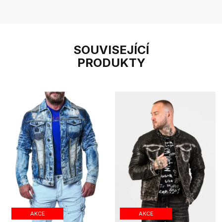
SOUVISEJÍCÍ
PRODUKTY
AKCE
AKCE