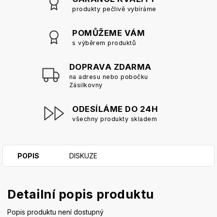
produkty pečlivě vybíráme
POMŮŽEME VÁM
s výběrem produktů
DOPRAVA ZDARMA
na adresu nebo pobočku
Zásilkovny
ODESÍLÁME DO 24H
všechny produkty skladem
POPIS
DISKUZE
Detailní popis produktu
Popis produktu není dostupný