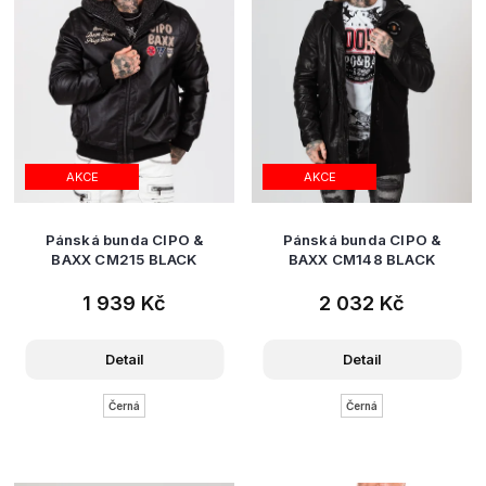
AKCE
AKCE
Pánská bunda CIPO &
Pánská bunda CIPO &
BAXX CM215 BLACK
BAXX CM148 BLACK
1 939 Kč
2 032 Kč
Detail
Detail
Černá
Černá