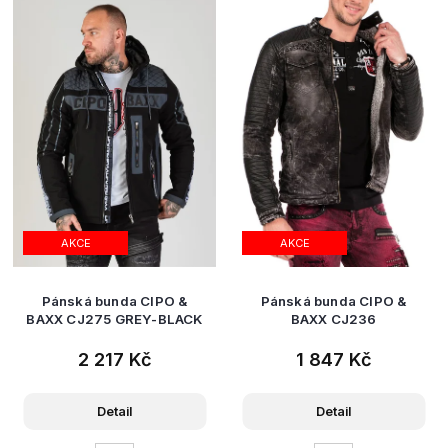
AKCE
AKCE
Pánská bunda CIPO &
Pánská bunda CIPO &
BAXX CJ275 GREY-BLACK
BAXX CJ236
2 217 Kč
1 847 Kč
Detail
Detail