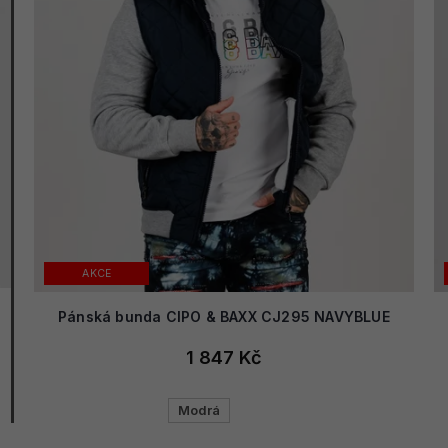
AKCE
Pánská bunda CIPO & BAXX CJ295 NAVYBLUE
1 847 Kč
Modrá