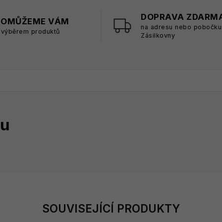
DOPRAVA ZDARM
POMŮŽEME VÁM
na adresu nebo pobočku
 výběrem produktů
Zásilkovny
tu
SOUVISEJÍCÍ PRODUKTY