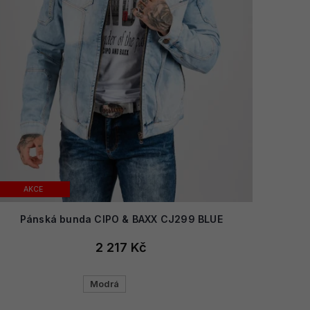
AKCE
Pánská bunda CIPO & BAXX CJ299 BLUE
2 217 Kč
Modrá