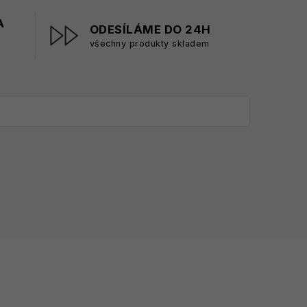
A
ODESÍLÁME DO 24H
všechny produkty skladem