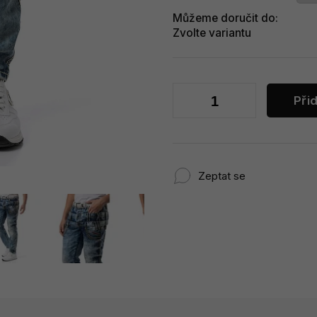
Můžeme doručit do:
Zvolte variantu
Při
Zeptat se