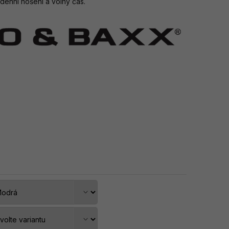
denní nošení a volný čas.