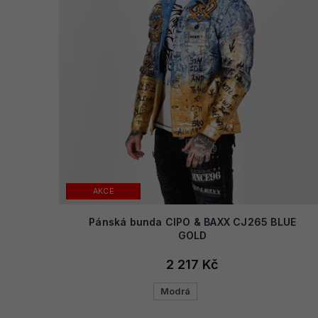
AKCE
Pánská bunda CIPO & BAXX CJ265 BLUE
GOLD
2 217 Kč
Modrá