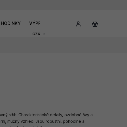
HODINKY
VÝPRODEJ
DÁRKOVÝ POUKAZ
HODNO
CZK
vný střih. Charakteristické detaily, ozdobné švy a
ní, mužný vzhled. Jsou robustní, pohodlné a