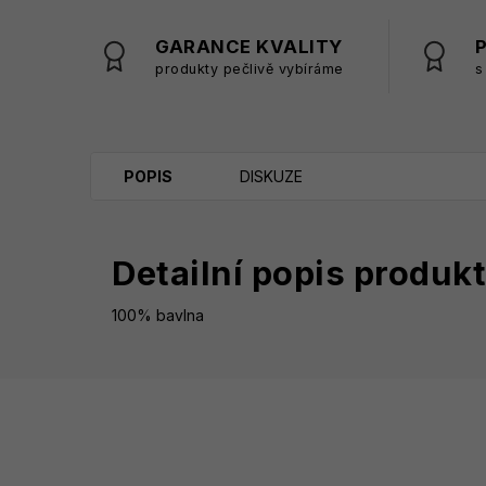
GARANCE KVALITY
produkty pečlivě vybíráme
s
POPIS
DISKUZE
Detailní popis produk
100% bavlna