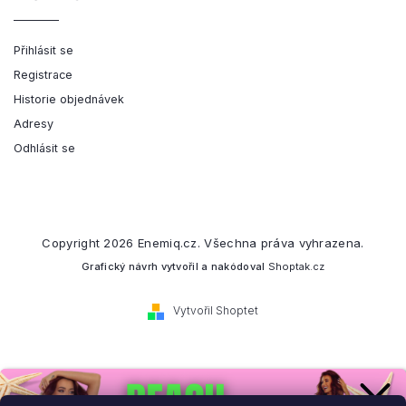
Přihlásit se
Registrace
Historie objednávek
Adresy
Odhlásit se
Copyright 2026
Enemiq.cz
. Všechna práva vyhrazena.
Grafický návrh vytvořil a nakódoval
Shoptak.cz
Vytvořil Shoptet
Přihlaste se k našemu