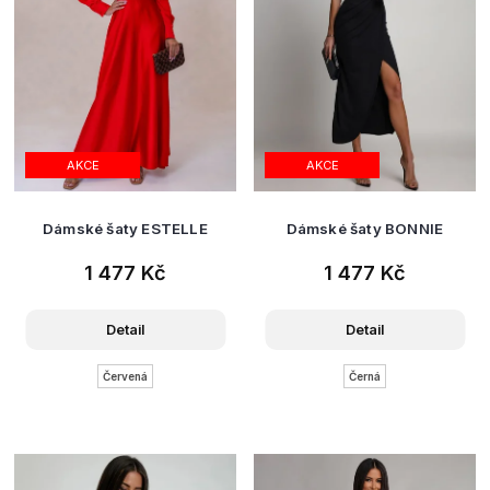
AKCE
AKCE
Dámské šaty ESTELLE
Dámské šaty BONNIE
1 477 Kč
1 477 Kč
Detail
Detail
Červená
Černá