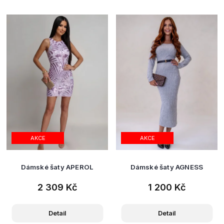
AKCE
AKCE
Dámské šaty APEROL
Dámské šaty AGNESS
2 309 Kč
1 200 Kč
Detail
Detail