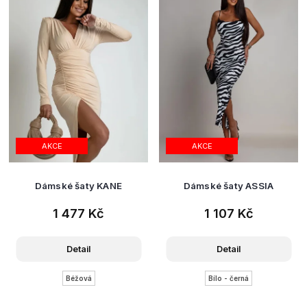
AKCE
AKCE
Dámské šaty KANE
Dámské šaty ASSIA
1 477 Kč
1 107 Kč
Detail
Detail
Béžová
Bílo - černá