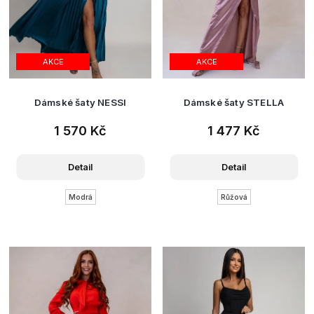
AKCE
AKCE
Dámské šaty NESSI
Dámské šaty STELLA
1 570 Kč
1 477 Kč
Detail
Detail
Modrá
Růžová