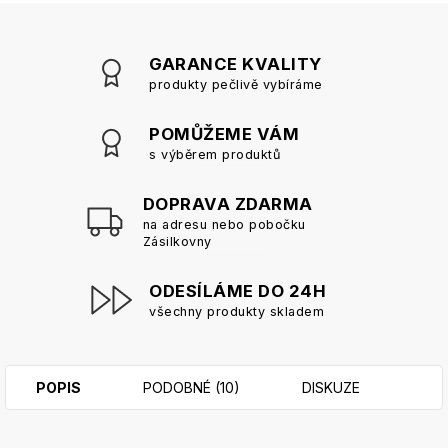
GARANCE KVALITY
produkty pečlivě vybíráme
POMŮŽEME VÁM
s výběrem produktů
DOPRAVA ZDARMA
na adresu nebo pobočku
Zásilkovny
ODESÍLÁME DO 24H
všechny produkty skladem
POPIS
PODOBNÉ (10)
DISKUZE