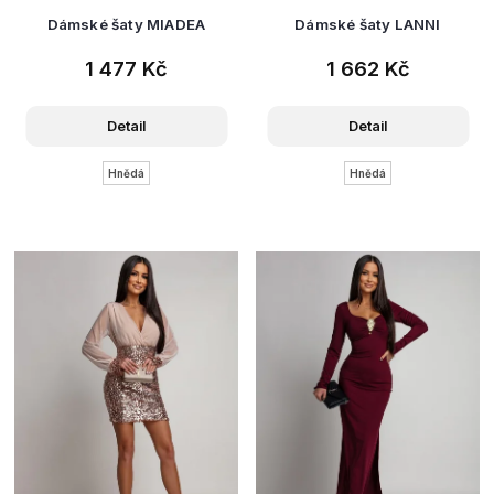
Dámské šaty MIADEA
Dámské šaty LANNI
1 477 Kč
1 662 Kč
Detail
Detail
Hnědá
Hnědá