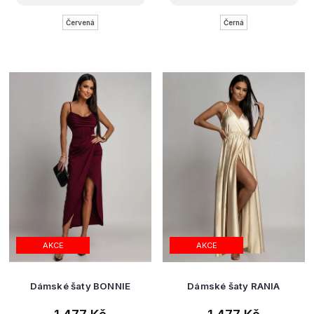
Červená
Černá
AKCE
AKCE
Dámské šaty BONNIE
Dámské šaty RANIA
1 477 Kč
1 477 Kč