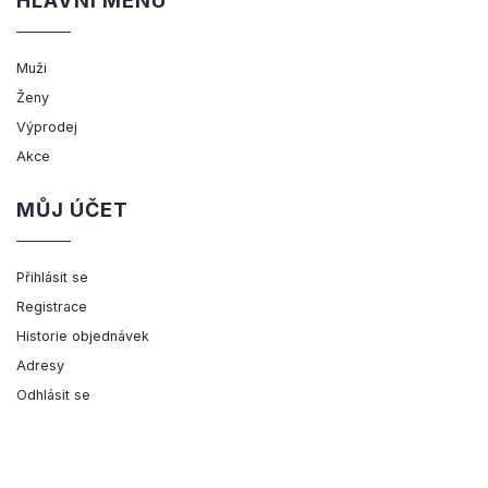
HLAVNÍ MENU
Muži
Ženy
Výprodej
Akce
MŮJ ÚČET
Přihlásit se
Registrace
Historie objednávek
Adresy
Odhlásit se