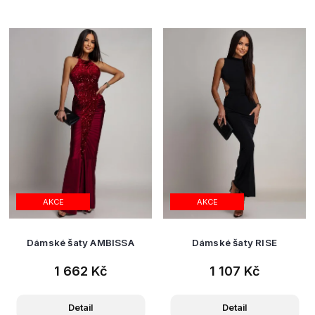
AKCE
AKCE
Dámské šaty AMBISSA
Dámské šaty RISE
1 662 Kč
1 107 Kč
Detail
Detail