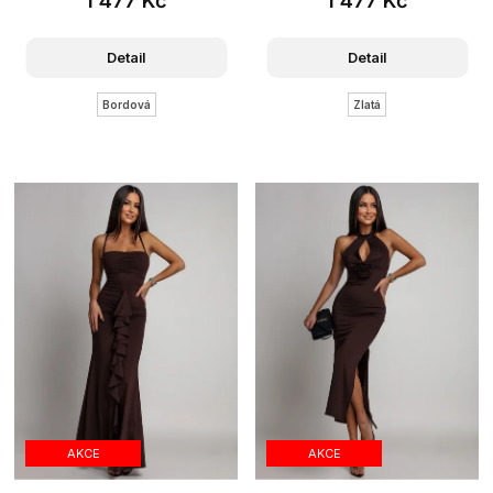
Detail
Detail
Bordová
Zlatá
AKCE
AKCE