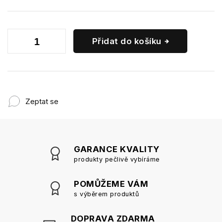
Přidat do košíku
Zeptat se
GARANCE KVALITY
produkty pečlivě vybíráme
POMŮŽEME VÁM
s výběrem produktů
DOPRAVA ZDARMA