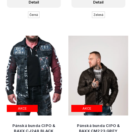
Detail
Detail
Černá
Zelená
AKCE
AKCE
Pánská bunda CIPO &
Pánská bunda CIPO &
BAXX CJ248 BLACK
BAXX CM223 GREY