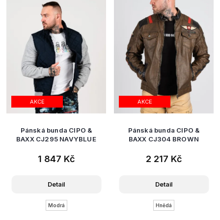
AKCE
AKCE
Pánská bunda CIPO &
Pánská bunda CIPO &
BAXX CJ295 NAVYBLUE
BAXX CJ304 BROWN
1 847 Kč
2 217 Kč
Detail
Detail
Modrá
Hnědá