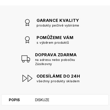
GARANCE KVALITY
produkty pečlivě vybíráme
POMŮŽEME VÁM
s výběrem produktů
DOPRAVA ZDARMA
na adresu nebo pobočku
Zásilkovny
ODESÍLÁME DO 24H
všechny produkty skladem
POPIS
DISKUZE