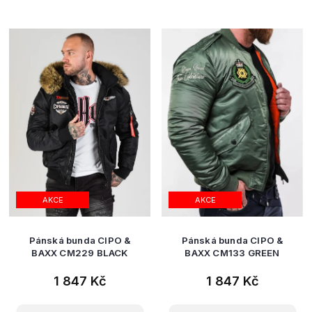
AKCE
AKCE
Pánská bunda CIPO &
Pánská bunda CIPO &
BAXX CM229 BLACK
BAXX CM133 GREEN
1 847 Kč
1 847 Kč