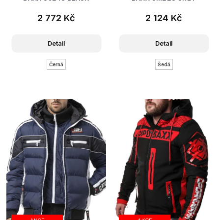
2 772 Kč
2 124 Kč
Detail
Detail
Černá
Šedá